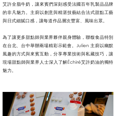
艾許全脂牛奶，讓來賓們深刻感受法國百年乳製品品牌
的非凡魅力。主廚以創意與精湛技藝結合法式甜點工藝
與日式細膩口感，讓每道作品層次豐富、風味出眾。
為了讓更多甜點師與業界夥伴親身體驗，聯馥食品特別
在台北、台中舉辦兩場精彩示範會。Julien 主廚以幽默
風趣的方式與來賓互動，分享專業技術與私藏技巧，讓
現場甜點師與業界人士深入了解Échiré艾許奶油的獨特
魅力。