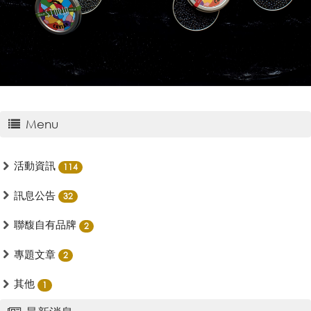
Menu
活動資訊
114
訊息公告
32
聯馥自有品牌
2
專題文章
2
其他
1