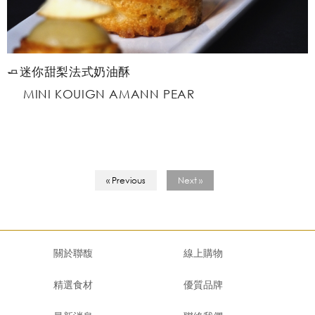
🧈迷你甜梨法式奶油酥
MINI KOUIGN AMANN PEAR
« Previous
Next »
關於聯馥
線上購物
精選食材
優質品牌