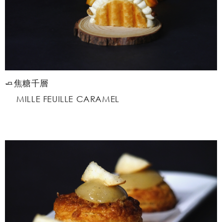
🧈焦糖千層
MILLE FEUILLE CARAMEL