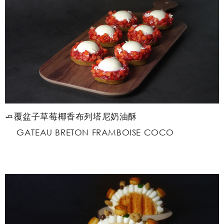
🧈覆盆子草莓椰香布列塔尼奶油酥
GATEAU BRETON FRAMBOISE COCO