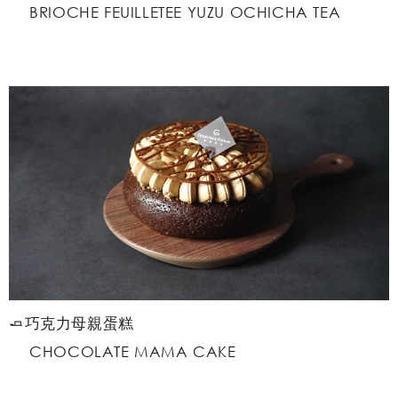
BRIOCHE FEUILLETEE YUZU OCHICHA TEA
🧈巧克力母親蛋糕
CHOCOLATE MAMA CAKE