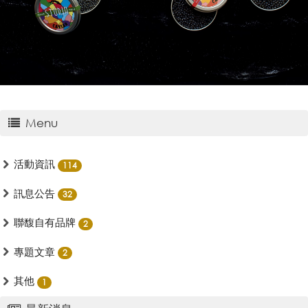
Menu
活動資訊
114
訊息公告
32
聯馥自有品牌
2
專題文章
2
其他
1