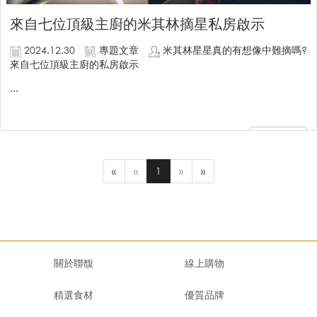
來自七位頂級主廚的米其林摘星私房啟示
2024.12.30
專題文章
米其林星星真的有想像中難摘嗎?
來自七位頂級主廚的私房啟示
...
繼續閱讀
«
«
1
»
»
關於聯馥
線上購物
精選食材
優質品牌