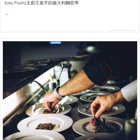
Solo Pasta主廚王嘉平的義大利麵哲學
...
繼續閱讀