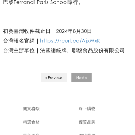
巴黎Ferrandi Paris School舉行。
初賽臺灣收件截止日｜2024年8月30日
台灣報名官網｜
https://reurl.cc/AjxWxK
台灣主辦單位｜法國總統牌、聯馥食品股份有限公司
« Previous
Next »
關於聯馥
線上購物
精選食材
優質品牌