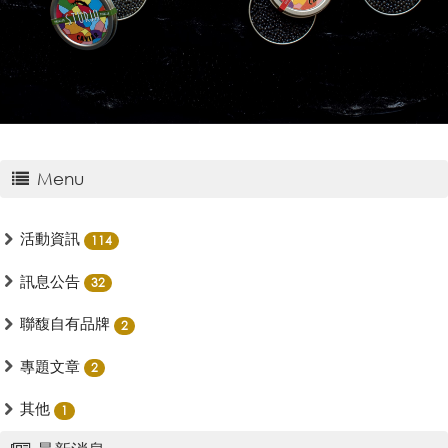
Menu
活動資訊
114
訊息公告
32
聯馥自有品牌
2
專題文章
2
其他
1