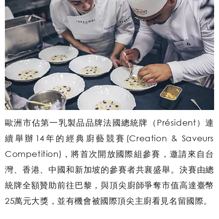
歐洲市佔第一乳製品品牌法國總統牌（Président）連
續舉辦14年的經典廚藝競賽(Creation & Saveurs
Competition)，將首次開放國際組參賽，邀請來自台
灣、香港、中國和新加坡的參賽者共襄盛舉。決賽由總
統牌全額贊助前往巴黎，與頂尖廚師爭奪市值高達臺幣
25萬元大獎，並有機會被國際頂尖主廚看見名留國際。