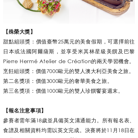
【殊榮大獎】
甜點組頭獎：價值臺幣25萬元的美食假期，可選擇前往
日本或法國阿爾薩斯，並享受米其林星級美饌及巴黎
Pierre Hermé Atelier de Création的兩天學習機會。
烹飪組頭獎：價值7000歐元的雙人澳大利亞美食之旅。
第二名獎項：價值3000歐元的奢華美食之旅。
第三名獎項：價值1000歐元的雙人珍饌饗宴週末。
【報名注意事項】
參賽者需年滿18歲並具備英文溝通能力。所有報名表、
食譜及相關資料均需以英文完成。決賽將於11月18日在