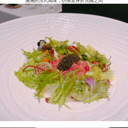
滿滿的法式風味，彷彿置身於法國之間