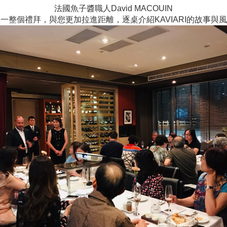
法國魚子醬職人David MACOUIN
一整個禮拜，與您更加拉進距離，逐桌介紹KAVIARI的故事與