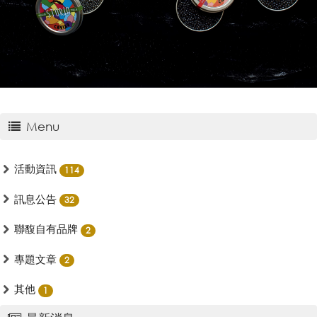
Menu
活動資訊
114
訊息公告
32
聯馥自有品牌
2
專題文章
2
其他
1