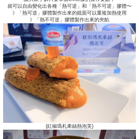
就可以自由變化出各種「熱可逆」和「熱不可逆」膠體〜
》「熱可逆」膠體製作出來的鏡面可以重複加熱使用
》「熱不可逆」膠體製作出來的夾餡
{紅椒瑪札牽絲熱泡芙}