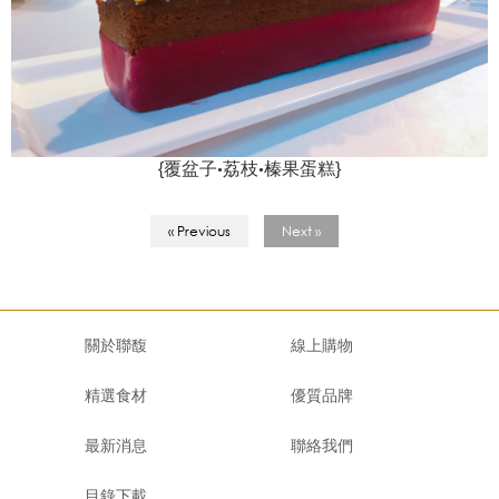
•
•
{覆盆子
荔枝
榛果蛋糕}
« Previous
Next »
關於聯馥
線上購物
精選食材
優質品牌
最新消息
聯絡我們
目錄下載