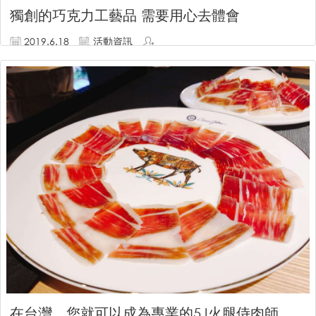
獨創的巧克力工藝品 需要用心去體會
2019.6.18
活動資訊
...
繼續閱讀
在台灣，您就可以成為專業的5J火腿侍肉師