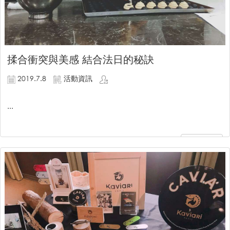
揉合衝突與美感 結合法日的秘訣
2019.7.8
活動資訊
...
繼續閱讀