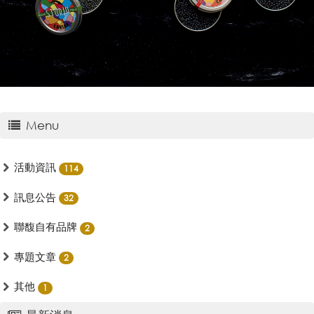
Menu
活動資訊
114
訊息公告
32
聯馥自有品牌
2
專題文章
2
其他
1