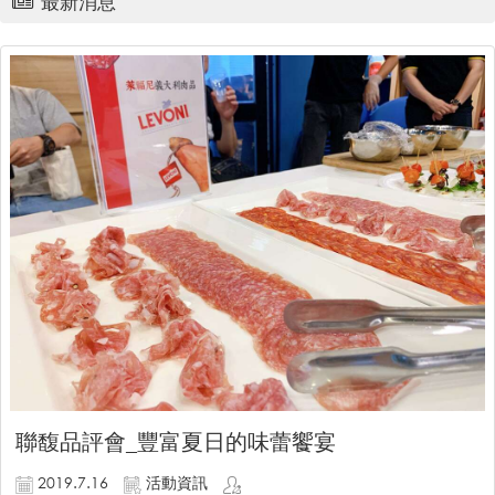
最新消息
聯馥品評會_豐富夏日的味蕾饗宴
2019.7.16
活動資訊