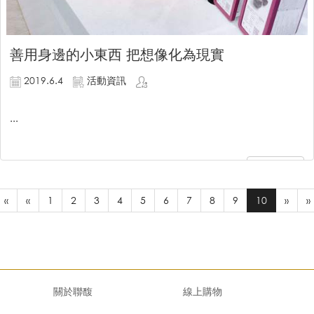
善用身邊的小東西 把想像化為現實
2019.6.4
活動資訊
...
繼續閱讀
«
«
1
2
3
4
5
6
7
8
9
10
»
»
關於聯馥
線上購物