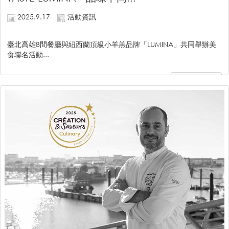
2025.9.17
活動資訊
臺北高雄8間餐廳與紐西蘭頂級小羊羔品牌「LUMINA」共同舉辦美
食聯名活動...
繼續閱讀