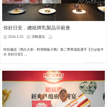
你好日安．總統牌乳製品示範會
2026.5.22
活動資訊
特別邀請《黑白大廚：料理階級大戰》第二季黑湯匙選手【안녕봉주
르 你好日安】...
繼續閱讀