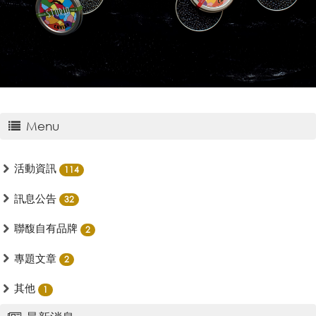
Menu
活動資訊
114
訊息公告
32
聯馥自有品牌
2
專題文章
2
其他
1