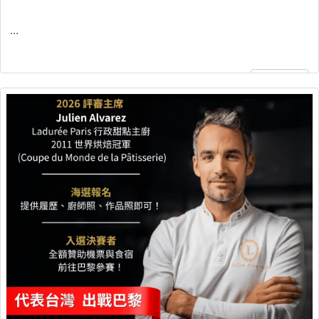
...
繼續閱讀