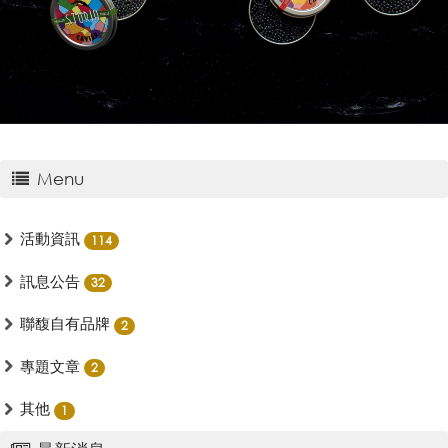
Menu
活動資訊
114
訊息公告
32
聯馥自有品牌
2
專題文章
2
其他
1