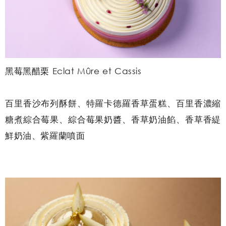
黑莓黑醋栗 Eclat Mûre et Cassis
百里香沙布列酥餅、特羅卡德羅香草蛋糕、百里香濃縮
糖煮綜合莓果、綜合莓果奶醬、香草奶油餡、香草香緹
鮮奶油、紫羅蘭噴面