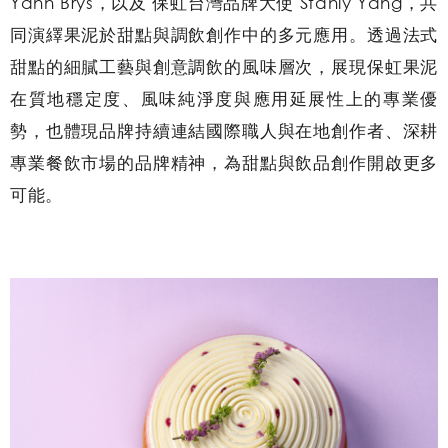
Yann Brys，以及 保虹台灣品牌大使 Stanly Yang，共
同演繹果泥於甜點與調飲創作中的多元應用。透過法式
甜點的細膩工藝與創意調飲的風味層次，展現保虹果泥
在質地穩定度、風味純淨度與應用延展性上的專業優
勢，也體現品牌持續連結國際職人與在地創作者、深耕
專業餐飲市場的品牌精神，為甜點與飲品創作開啟更多
可能。