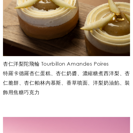
杏仁洋梨陀飛輪 Tourbillon Amandes Poires
特羅卡德羅杏仁蛋糕、杏仁奶醬、濃縮糖煮西洋梨、杏
仁脆餅、杏仁帕林內慕斯、香草噴面、洋梨奶油餡、裝
飾用焦糖巧克力