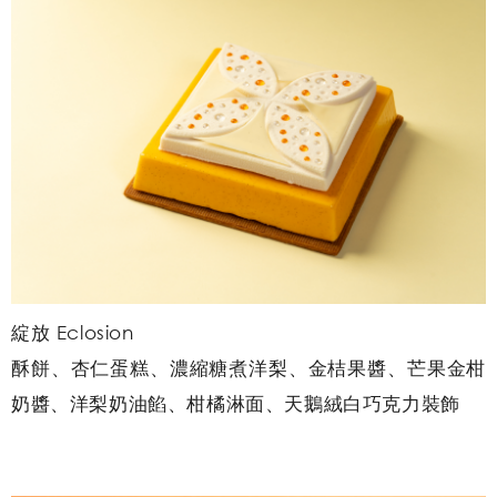
綻放 Eclosion
酥餅、杏仁蛋糕、濃縮糖煮洋梨、金桔果醬、芒果金柑
奶醬、洋梨奶油餡、柑橘淋面、天鵝絨白巧克力裝飾