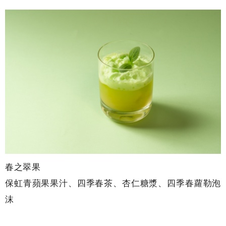
春之翠果
保虹青蘋果果汁、四季春茶、杏仁糖漿、四季春蘿勒泡
沫