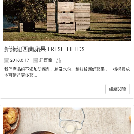
新綠紐西蘭蘋果 FRESH FIELDS
2018.8.17
紐西蘭
我們產品絕不添加防腐劑、糖及水份、相較於新鮮蘋果，一樣採買成
本可購得更多蘋...
繼續閱讀