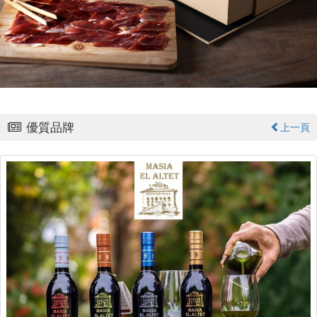
優質品牌
上一頁