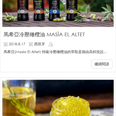
馬希亞冷壓橄欖油 MASÌA EL ALTET
2018.8.17
西班牙
馬希亞(Masía El Altet) 特級冷壓橄欖油的萃取是藉由高科技設...
繼續閱讀