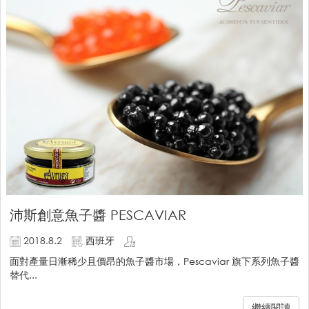
沛斯創意魚子醬 PESCAVIAR
2018.8.2
西班牙
面對產量日漸稀少且價昂的魚子醬市場，Pescaviar 旗下系列魚子醬
替代...
繼續閱讀