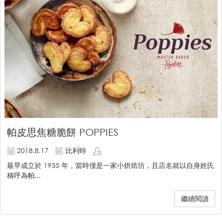
帕皮思焦糖脆餅 POPPIES
2018.8.17
比利時
最早成立於 1935 年，當時僅是一家小烘焙坊，且店名就以自身姓氏
稱呼為帕...
繼續閱讀