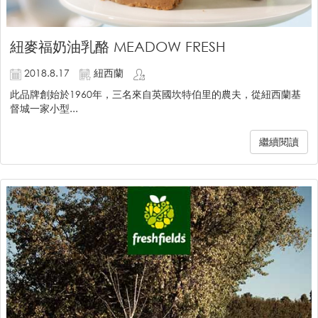
紐麥福奶油乳酪 MEADOW FRESH
2018.8.17
紐西蘭
此品牌創始於1960年，三名來自英國坎特伯里的農夫，從紐西蘭基
督城一家小型...
繼續閱讀