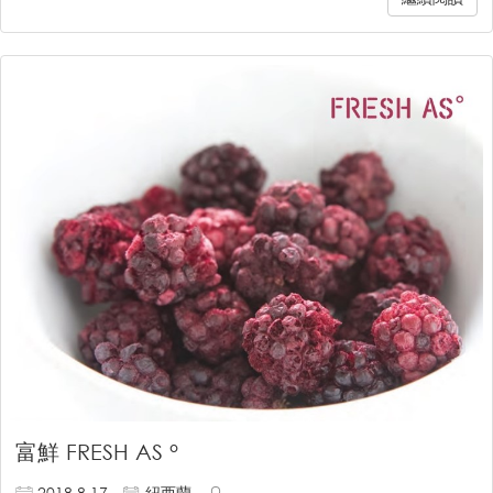
富鮮 FRESH AS °
2018.8.17
紐西蘭