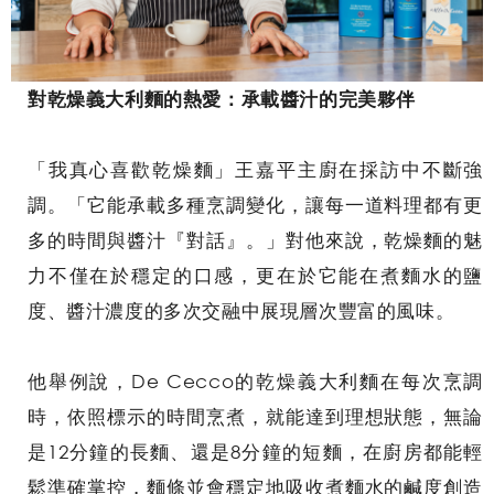
對乾燥義大利麵的熱愛：承載醬汁的完美夥伴
「我真心喜歡乾燥麵」王嘉平主廚在採訪中不斷強
調。「它能承載多種烹調變化，讓每一道料理都有更
多的時間與醬汁『對話』。」對他來說，乾燥麵的魅
力不僅在於穩定的口感，更在於它能在煮麵水的鹽
度、醬汁濃度的多次交融中展現層次豐富的風味。
他舉例說，De Cecco的乾燥義大利麵在每次烹調
時，依照標示的時間烹煮，就能達到理想狀態，無論
是12分鐘的長麵、還是8分鐘的短麵，在廚房都能輕
鬆準確掌控，麵條並會穩定地吸收煮麵水的鹹度創造