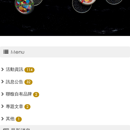
Menu
活動資訊
114
訊息公告
32
聯馥自有品牌
2
專題文章
2
其他
1