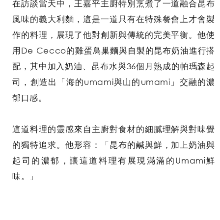
在訪談當天中，王嘉平主廚特別烹煮了一道融合昆布
風味的義大利麵，這是一道只有在特殊餐會上才會製
作的料理，展現了他對創新與傳統的完美平衡。他使
用De Cecco的雞蛋鳥巢麵與自製的昆布奶油進行搭
配，其中加入奶油、昆布水與36個月熟成的帕瑪森起
司，創造出「海的umami與山的umami」交融的濃
郁口感。
這道料理的靈感來自主廚對食材的細膩理解與對味覺
的獨特追求。他形容：「昆布的鹹與鮮，加上奶油與
起司的濃郁，讓這道料理有展現滿滿的Umami鮮
味。」