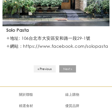
Solo Pasta
✧地址: 106台北市大安區安和路一段29-1號
✧網站：https://www.facebook.com/solopasta
« Previous
Next »
關於聯馥
線上購物
精選食材
優質品牌