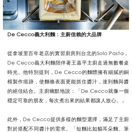
De Cecco義大利麵：主廚信賴的大品牌
從拿坡里百年老店的實習廚房到台北的Solo Pasta，
De Cecco義大利麵陪伴著王嘉平主廚走過無數餐桌
時光。他特別提到，De Cecco的麵體擁有細膩的銅
模製作痕跡，使麵條表面更能抓住醬汁，達到麵與醬
的絕佳結合。主廚幽默地說：「De Cecco就像一個
穩定可靠的朋友，每次煮出來的結果都讓人放心。」
此外，De Cecco提供多樣的麵型選擇，滿足了主廚
對於搭配不同醬汁的需求。「短麵比如貓耳朵麵、筆