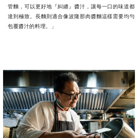
管麵，可以更好地『糾纏』醬汁，讓每一口的味道都
達到極致。長麵則適合像波隆那肉醬麵這樣需要均勻
包覆醬汁的料理。」