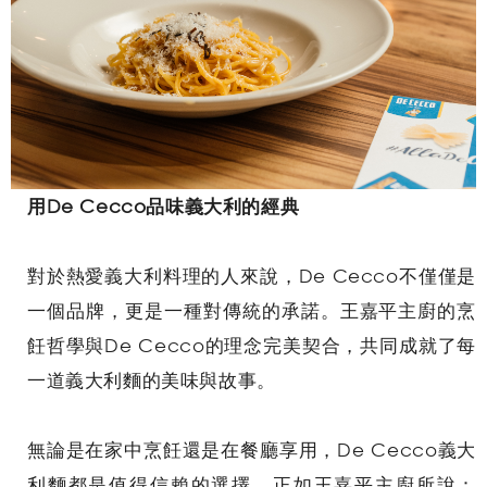
用De Cecco品味義大利的經典
對於熱愛義大利料理的人來說，De Cecco不僅僅是
一個品牌，更是一種對傳統的承諾。王嘉平主廚的烹
飪哲學與De Cecco的理念完美契合，共同成就了每
一道義大利麵的美味與故事。
無論是在家中烹飪還是在餐廳享用，De Cecco義大
利麵都是值得信賴的選擇。正如王嘉平主廚所說：