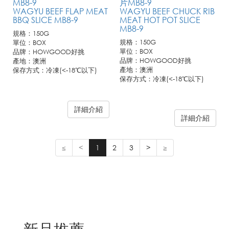
MB8-9
片MB8-9
WAGYU BEEF FLAP MEAT
WAGYU BEEF CHUCK RIB
BBQ SLICE MB8-9
MEAT HOT POT SLICE
MB8-9
規格：150G
規格：150G
單位：BOX
單位：BOX
品牌：HOWGOOD好挑
品牌：HOWGOOD好挑
產地：澳洲
產地：澳洲
保存方式：冷凍(<-18℃以下)
保存方式：冷凍(<-18℃以下)
詳細介紹
詳細介紹
≤
<
1
2
3
>
≥
新品推薦