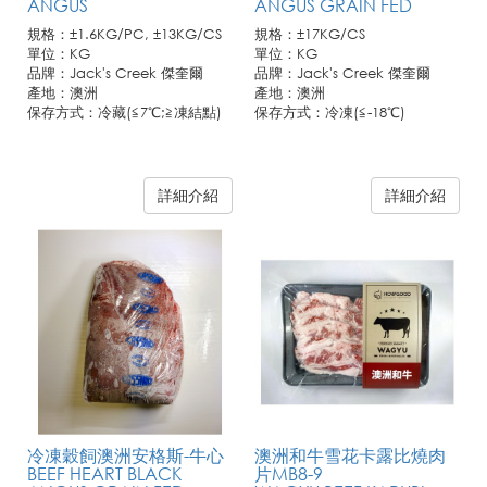
ANGUS
ANGUS GRAIN FED
規格：±1.6KG/PC, ±13KG/CS
規格：±17KG/CS
單位：KG
單位：KG
品牌：Jack's Creek 傑奎爾
品牌：Jack's Creek 傑奎爾
產地：澳洲
產地：澳洲
保存方式：冷藏(≦7℃;≧凍結點)
保存方式：冷凍(≦-18℃)
詳細介紹
詳細介紹
冷凍穀飼澳洲安格斯-牛心
澳洲和牛雪花卡露比燒肉
BEEF HEART BLACK
片MB8-9