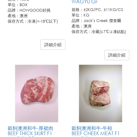
WAGYU GF
單位：BOX
規格：±2KG/PC, ±11KG/CS
品牌：HOWGOOD好挑
單位：KG
產地：澳洲
品牌：Jack's Creek 傑奎爾
保存方式：冷凍(<-18℃以下)
產地：澳洲
保存方式：冷藏(≦7℃;≧凍結點)
詳細介紹
詳細介紹
穀飼澳洲和牛-厚裙肉
穀飼澳洲和牛-牛頰
BEEF THICK SKIRT F1
BEEF CHEEK MEAT F1