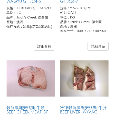
WAGYU GF JC4-5
GF JC6-7
規格：±1.3KG/PC, ±16KG/CS
規格：2.5-3.5KG/PC,
單位：KG
±19KG/CS
品牌：Jack's Creek 傑奎爾
單位：KG
產地：澳洲
品牌：Jack's Creek 傑奎爾
保存方式：冷藏(≦7℃;≧凍結點)
產地：澳洲
保存方式：冷藏(≦7℃;≧凍結點)
詳細介紹
詳細介紹
穀飼澳洲安格斯-牛頰
冷凍穀飼澳洲安格斯-牛肝
BEEF CHEEK MEAT GF
BEEF LIVER IW/VAC