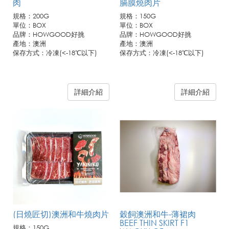
肉
膈膜燒肉片
規格：200G
規格：150G
單位：BOX
單位：BOX
品牌：HOWGOOD好挑
品牌：HOWGOOD好挑
產地：澳洲
產地：澳洲
保存方式：冷凍(<-18℃以下)
保存方式：冷凍(<-18℃以下)
詳細介紹
詳細介紹
(日燒匠切)澳洲和牛燒肉片
穀飼澳洲和牛-薄裙肉
BEEF THIN SKIRT F1
規格：150G