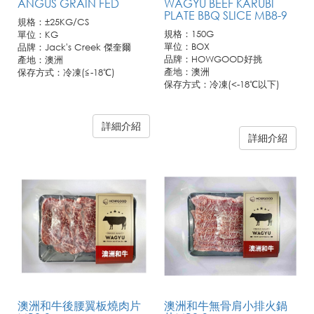
ANGUS GRAIN FED
WAGYU BEEF KARUBI
PLATE BBQ SLICE MB8-9
規格：±25KG/CS
規格：150G
單位：KG
單位：BOX
品牌：Jack's Creek 傑奎爾
品牌：HOWGOOD好挑
產地：澳洲
產地：澳洲
保存方式：冷凍(≦-18℃)
保存方式：冷凍(<-18℃以下)
詳細介紹
詳細介紹
澳洲和牛後腰翼板燒肉片
澳洲和牛無骨肩小排火鍋