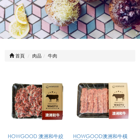
首頁
肉品
牛肉
HOWGOOD 澳洲和牛絞
HOWGOOD澳洲和牛橫