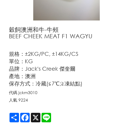
穀飼澳洲和牛-牛頰
BEEF CHEEK MEAT F1 WAGYU
規格：±2KG/PC, ±14KG/CS
單位：KG
品牌：Jack's Creek 傑奎爾
產地：澳洲
保存方式：冷藏(≦7℃;≧凍結點)
代碼
jckm3010
人氣
9224
Share
Facebook
X
Line