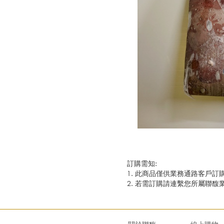
訂購需知:
1. 此商品僅供業務通路客戶訂
2. 若需訂購請連繫您所屬聯