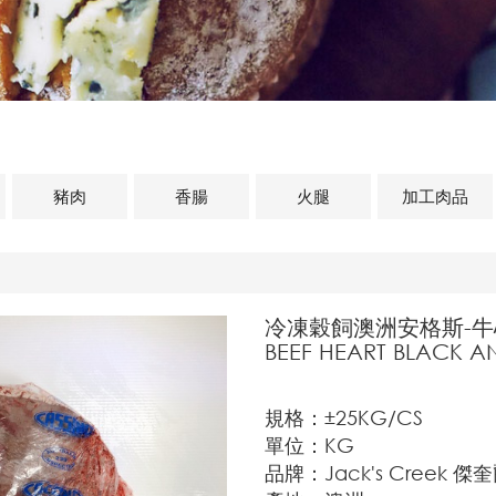
豬肉
香腸
火腿
加工肉品
冷凍穀飼澳洲安格斯-牛
BEEF HEART BLACK A
規格：±25KG/CS
單位：KG
品牌：Jack's Creek 傑