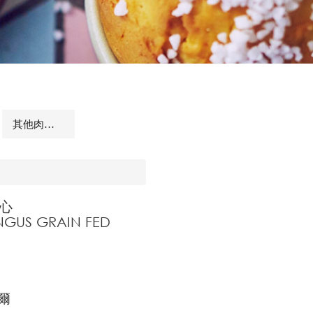
其他肉品及相關商品
心
NGUS GRAIN FED
奎爾