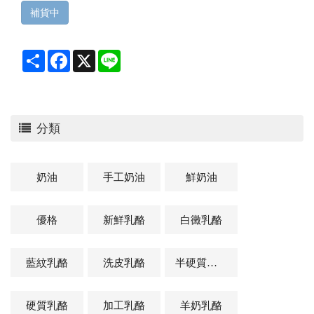
補貨中
Share
Facebook
X
Line
分類
奶油
手工奶油
鮮奶油
優格
新鮮乳酪
白黴乳酪
藍紋乳酪
洗皮乳酪
半硬質乳酪
硬質乳酪
加工乳酪
羊奶乳酪