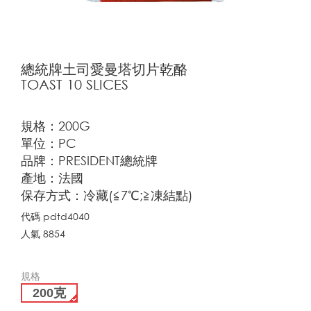
總統牌土司愛曼塔切片乾酪
TOAST 10 SLICES
規格：200G
單位：PC
品牌：PRESIDENT總統牌
產地：法國
保存方式：冷藏(≦7℃;≧凍結點)
代碼
pdtd4040
人氣
8854
規格
200克