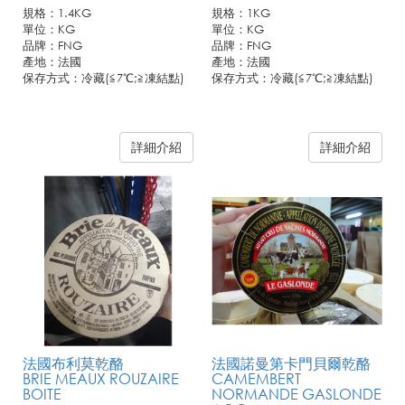
規格：1.4KG
規格：1KG
單位：KG
單位：KG
品牌：FNG
品牌：FNG
產地：法國
產地：法國
保存方式：冷藏(≦7℃;≧凍結點)
保存方式：冷藏(≦7℃;≧凍結點)
詳細介紹
詳細介紹
法國布利莫乾酪
法國諾曼第卡門貝爾乾酪
BRIE MEAUX ROUZAIRE
CAMEMBERT
BOITE
NORMANDE GASLONDE