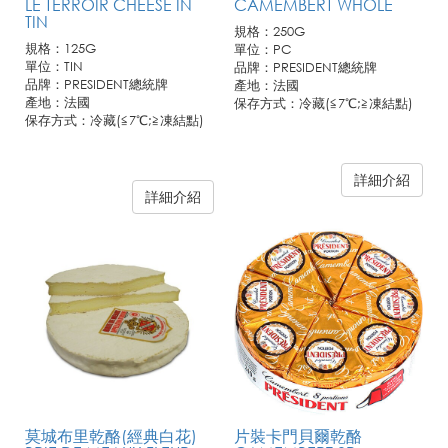
LE TERROIR CHEESE IN
CAMEMBERT WHOLE
TIN
規格：250G
規格：125G
單位：PC
單位：TIN
品牌：PRESIDENT總統牌
品牌：PRESIDENT總統牌
產地：法國
產地：法國
保存方式：冷藏(≦7℃;≧凍結點)
保存方式：冷藏(≦7℃;≧凍結點)
詳細介紹
詳細介紹
莫城布里乾酪(經典白花)
片裝卡門貝爾乾酪