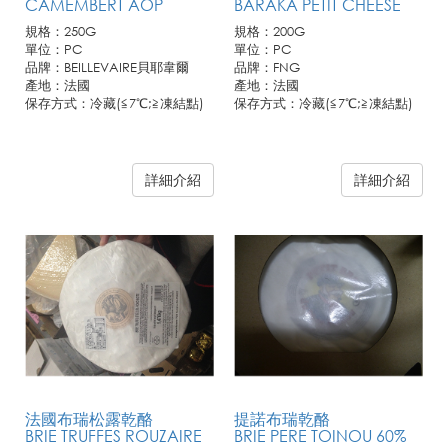
CAMEMBERT AOP
BARAKA PETIT CHEESE
規格：250G
規格：200G
單位：PC
單位：PC
品牌：BEILLEVAIRE貝耶韋爾
品牌：FNG
產地：法國
產地：法國
保存方式：冷藏(≦7℃;≧凍結點)
保存方式：冷藏(≦7℃;≧凍結點)
詳細介紹
詳細介紹
法國布瑞松露乾酪
提諾布瑞乾酪
BRIE TRUFFES ROUZAIRE
BRIE PERE TOINOU 60%