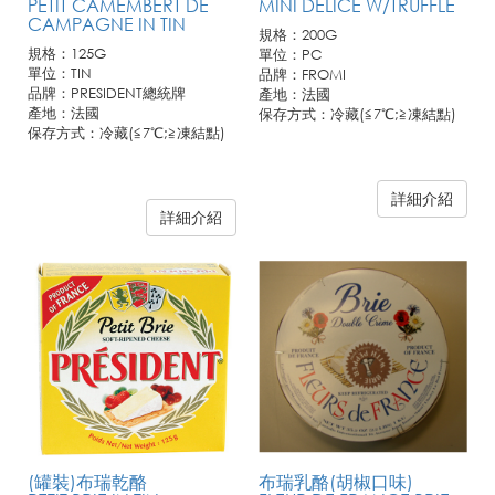
PETIT CAMEMBERT DE
MINI DELICE W/TRUFFLE
CAMPAGNE IN TIN
規格：200G
規格：125G
單位：PC
單位：TIN
品牌：FROMI
品牌：PRESIDENT總統牌
產地：法國
產地：法國
保存方式：冷藏(≦7℃;≧凍結點)
保存方式：冷藏(≦7℃;≧凍結點)
詳細介紹
詳細介紹
(罐裝)布瑞乾酪
布瑞乳酪(胡椒口味)