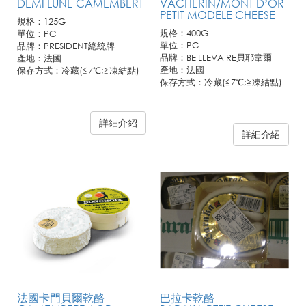
DEMI LUNE CAMEMBERT
VACHERIN/MONT D’OR
PETIT MODELE CHEESE
規格：125G
規格：400G
單位：PC
單位：PC
品牌：PRESIDENT總統牌
品牌：BEILLEVAIRE貝耶韋爾
產地：法國
產地：法國
保存方式：冷藏(≦7℃;≧凍結點)
保存方式：冷藏(≦7℃;≧凍結點)
詳細介紹
詳細介紹
法國卡門貝爾乾酪
巴拉卡乾酪