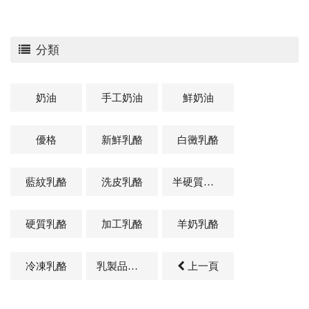
分類
奶油
手工奶油
鮮奶油
優格
新鮮乳酪
白黴乳酪
藍紋乳酪
洗皮乳酪
半硬質乳酪
硬質乳酪
加工乳酪
羊奶乳酪
冷凍乳酪
乳製品及其他相關商品
上一頁