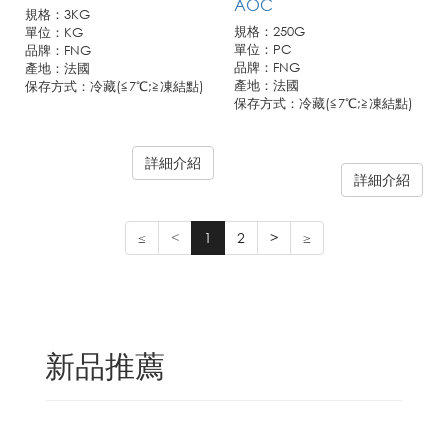
AOC
規格：3KG
規格：250G
單位：KG
單位：PC
品牌：FNG
品牌：FNG
產地：法國
產地：法國
保存方式：冷藏(≦7℃;≧凍結點)
保存方式：冷藏(≦7℃;≧凍結點)
詳細介紹
詳細介紹
≤
<
1
2
>
≥
新品推薦