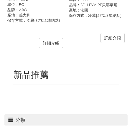
單位：PC
品牌：BEILLEVAIRE貝耶韋爾
品牌：ABC
產地：法國
產地：義大利
保存方式：冷藏(≦7℃;≧凍結點)
保存方式：冷藏(≦7℃;≧凍結點)
詳細介紹
詳細介紹
新品推薦
分類