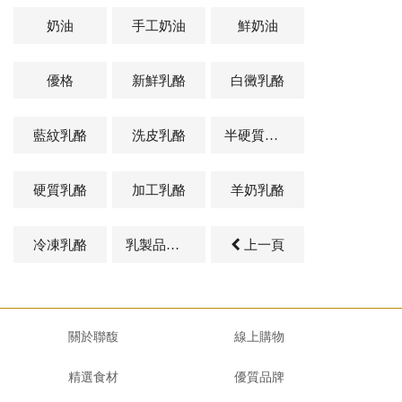
奶油
手工奶油
鮮奶油
優格
新鮮乳酪
白黴乳酪
藍紋乳酪
洗皮乳酪
半硬質乳酪
硬質乳酪
加工乳酪
羊奶乳酪
冷凍乳酪
乳製品及其他相關商品
上一頁
關於聯馥
線上購物
精選食材
優質品牌