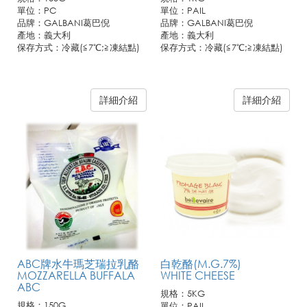
單位：PC
單位：PAIL
品牌：GALBANI葛巴倪
品牌：GALBANI葛巴倪
產地：義大利
產地：義大利
保存方式：冷藏(≦7℃;≧凍結點)
保存方式：冷藏(≦7℃;≧凍結點)
商品詳述:
外觀成圓球狀，浸漬於鹽水中的
訂購需知:
瑪芝瑞拉乳酪原產於義大利南部
1. 此商品僅供業務通路客戶訂
詳細介紹
詳細介紹
的肯巴拿(Campana)，是一款
購，恕不開放零售。
質地相當柔軟且富有彈性，並帶
2. 若需訂購請連繫您所屬聯馥業
有清新乳香、新鮮口感的經典義
務人員或洽客服專線。
式乳酪。
ABC牌水牛瑪芝瑞拉乳酪
白乾酪(M.G.7%)
MOZZARELLA BUFFALA
WHITE CHEESE
ABC
規格：5KG
規格：150G
單位：PAIL