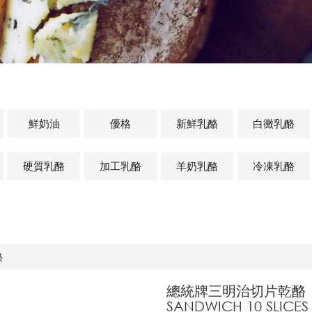
鮮奶油
優格
新鮮乳酪
白黴乳酪
硬質乳酪
加工乳酪
羊奶乳酪
冷凍乳酪
酪
總統牌三明治切片乾酪
SANDWICH 10 SLICES