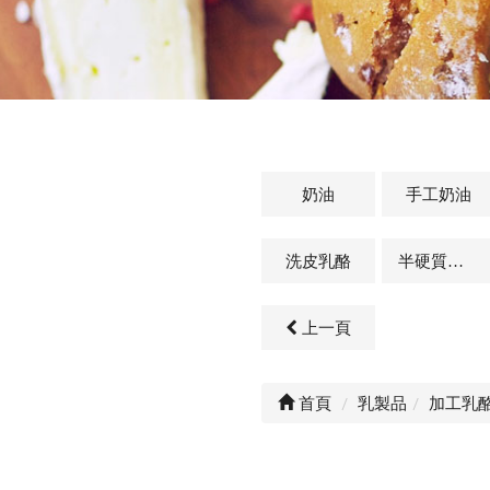
奶油
手工奶油
洗皮乳酪
半硬質乳酪
上一頁
首頁
乳製品
加工乳