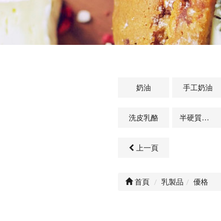
奶油
手工奶油
洗皮乳酪
半硬質乳酪
上一頁
首頁
乳製品
優格