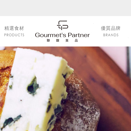
精選食材
優質品牌
PRODUCTS
BRANDS