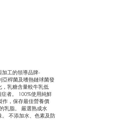
加工的領導品牌-
保加利亞桿菌及嗜熱鏈球菌發
化，乳糖含量較牛乳低
症者。 100%使用純鮮
製作，保存最佳營養價
%的乳脂。 嚴選熟成水
味。 不添加水、色素及防