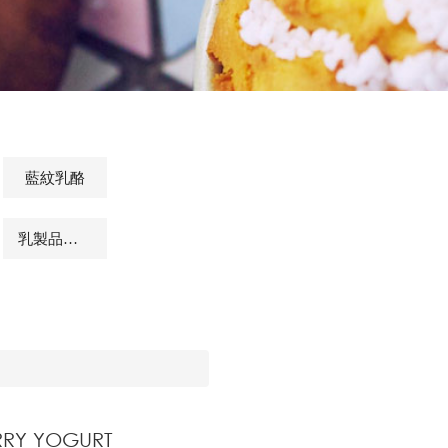
藍紋乳酪
乳製品及其他相關商品
RRY YOGURT