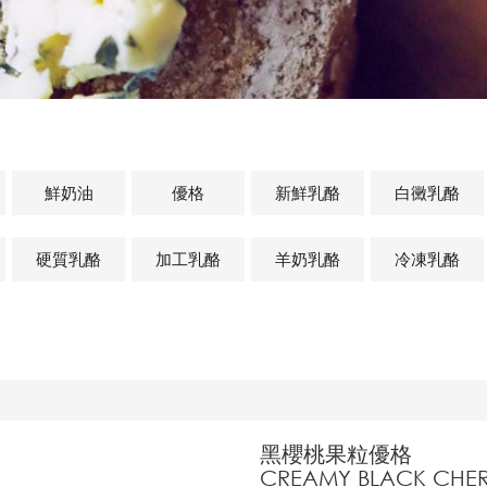
鮮奶油
優格
新鮮乳酪
白黴乳酪
硬質乳酪
加工乳酪
羊奶乳酪
冷凍乳酪
黑櫻桃果粒優格
CREAMY BLACK CHE