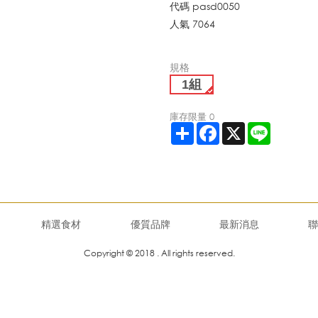
代碼
pasd0050
人氣
7064
規格
1組
庫存限量
0
Share
Facebook
X
Line
精選食材
優質品牌
最新消息
聯
Copyright © 2018 . All rights reserved.