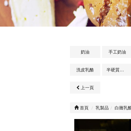
奶油
手工奶油
洗皮乳酪
半硬質乳酪
上一頁
首頁
乳製品
白黴乳