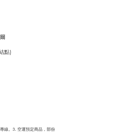
韋爾
結點)
專線。3. 空運預定商品，部份