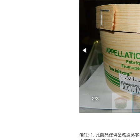
2/3
備註: 1. 此商品僅供業務通