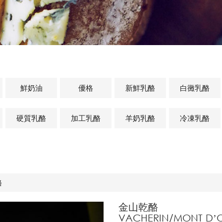
鮮奶油
優格
新鮮乳酪
白黴乳酪
硬質乳酪
加工乳酪
羊奶乳酪
冷凍乳酪
酪
金山乾酪
VACHERIN/MONT D’O