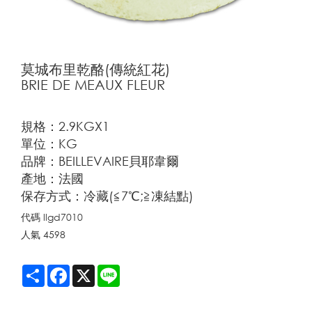
莫城布里乾酪(傳統紅花)
BRIE DE MEAUX FLEUR
規格：2.9KGX1
單位：KG
品牌：BEILLEVAIRE貝耶韋爾
產地：法國
保存方式：冷藏(≦7℃;≧凍結點)
代碼
llgd7010
人氣
4598
Share
Facebook
X
Line