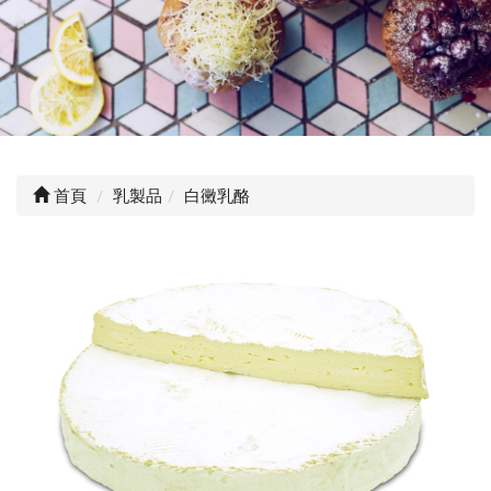
首頁
乳製品
白黴乳酪