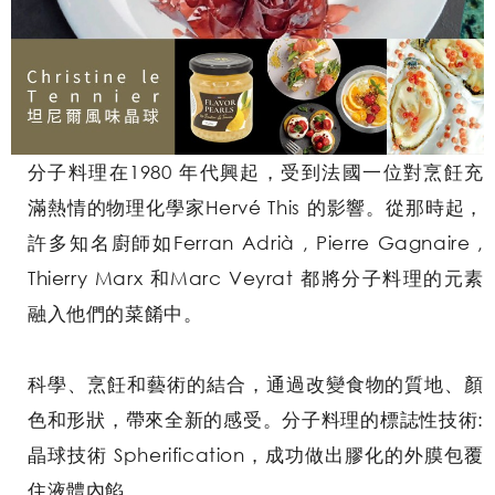
分子料理在1980 年代興起，受到法國一位對烹飪充
滿熱情的物理化學家Hervé This 的影響。從那時起，
許多知名廚師如Ferran Adrià , Pierre Gagnaire ,
Thierry Marx 和Marc Veyrat 都將分子料理的元素
融入他們的菜餚中。
科學、烹飪和藝術的結合，通過改變食物的質地、顏
色和形狀，帶來全新的感受。分子料理的標誌性技術:
晶球技術 Spherification，成功做出膠化的外膜包覆
住液體內餡。