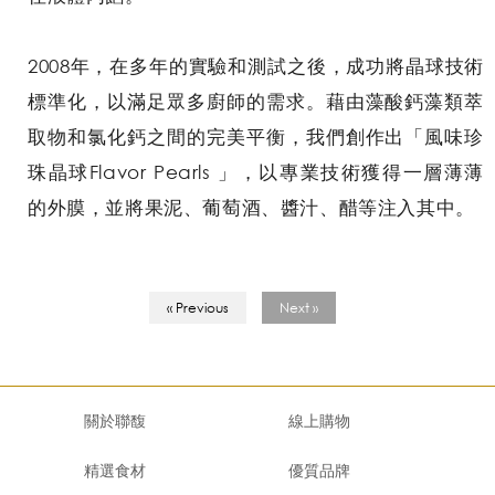
2008年，在多年的實驗和測試之後，成功將晶球技術
標準化，以滿足眾多廚師的需求。藉由藻酸鈣藻類萃
取物和氯化鈣之間的完美平衡，我們創作出「風味珍
珠晶球Flavor Pearls 」，以專業技術獲得一層薄薄
的外膜，並將果泥、葡萄酒、醬汁、醋等注入其中。
« Previous
Next »
關於聯馥
線上購物
精選食材
優質品牌