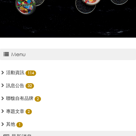
Menu
活動資訊
114
訊息公告
32
聯馥自有品牌
2
專題文章
2
其他
1