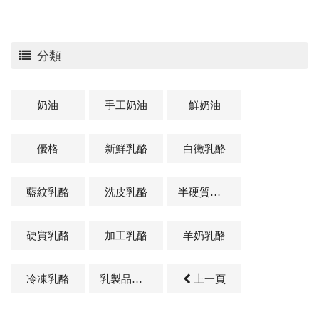
分類
奶油
手工奶油
鮮奶油
優格
新鮮乳酪
白黴乳酪
藍紋乳酪
洗皮乳酪
半硬質乳酪
硬質乳酪
加工乳酪
羊奶乳酪
冷凍乳酪
乳製品及其他相關商品
上一頁