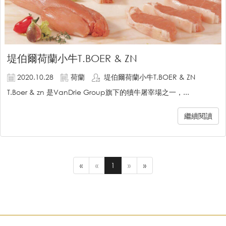
堤伯爾荷蘭小牛T.BOER & ZN
2020.10.28
荷蘭
堤伯爾荷蘭小牛T.BOER & ZN
T.Boer & zn 是VanDrie Group旗下的犢牛屠宰場之一，...
繼續閱讀
«
«
1
»
»