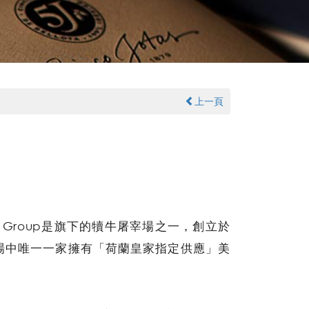
上一頁
nDrie Group是旗下的犢牛屠宰場之一，創立於
宰場中唯一一家擁有「荷蘭皇家指定供應」美