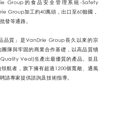
rie Group的食品安全管理系統-Safety
rie Group加工約40萬頭，出口至60餘國，
批發等通路。
質」是VanDrie Group長久以來的宗
的團隊與牢固的商業合作基礎，以高品質犢
d Quality Veal)生產出最優質的產品。並且
領航者，旗下擁有超過1200個寬敞、通風
聘請專家提供諮詢及技術指導。