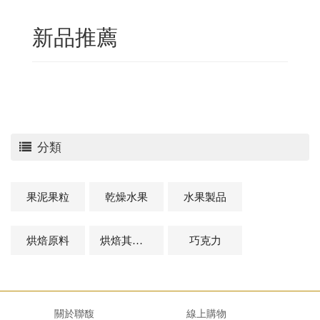
新品推薦
分類
果泥果粒
乾燥水果
水果製品
烘焙原料
烘焙其他及相關商品
巧克力
關於聯馥
線上購物