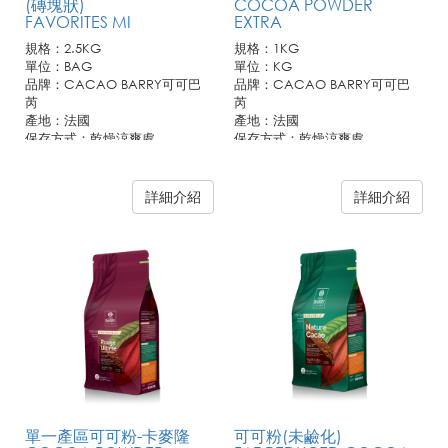
(磚塊狀)
COCOA POWDER
FAVORITES MI
EXTRA
規格：2.5KG
規格：1KG
單位：BAG
單位：KG
品牌：CACAO BARRY可可巴
品牌：CACAO BARRY可可巴
芮
芮
產地：法國
產地：法國
保存方式：乾燥涼爽處
保存方式：乾燥涼爽處
詳細介紹
詳細介紹
單一產區可可粉-卡麥隆
可可粉(未鹼化)