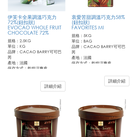
伊芙卡全果調溫巧克力
衷愛苦甜調溫巧克力58%
72%(鈕扣狀)
(鈕扣狀)
EVOCAO WHOLE FRUIT
FAVORITES MI
CHOCOLATE 72%
規格：5KG
規格：2.5KG
單位：BAG
單位：KG
品牌：CACAO BARRY可可巴
品牌：CACAO BARRY可可巴
芮
芮
產地：法國
產地：法國
保存方式：乾燥涼爽處
保存方式：乾燥涼爽處
詳細介紹
詳細介紹