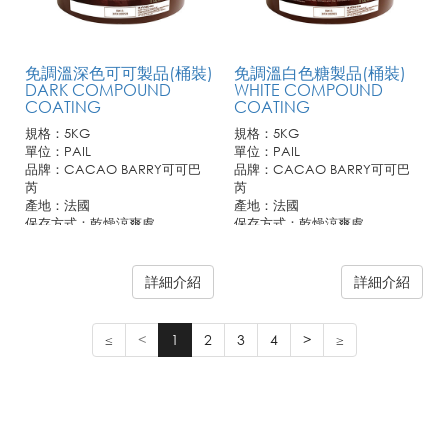
免調溫深色可可製品(桶裝)
免調溫白色糖製品(桶裝)
DARK COMPOUND
WHITE COMPOUND
COATING
COATING
規格：5KG
規格：5KG
單位：PAIL
單位：PAIL
品牌：CACAO BARRY可可巴
品牌：CACAO BARRY可可巴
芮
芮
產地：法國
產地：法國
保存方式：乾燥涼爽處
保存方式：乾燥涼爽處
詳細介紹
詳細介紹
≤
<
1
2
3
4
>
≥