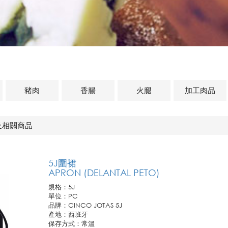
豬肉
香腸
火腿
加工肉品
及相關商品
5J圍裙
APRON (DELANTAL PETO)
規格：5J
單位：PC
品牌：CINCO JOTAS 5J
產地：西班牙
保存方式：常溫