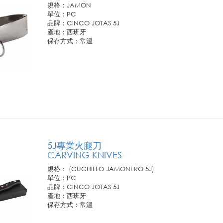
規格：JAMON
單位：PC
品牌：CINCO JOTAS 5J
產地：西班牙
保存方式：常溫
訂購需知:
1.此商品僅供業務通路客戶訂購，恕不開放零售。
2.若需訂購請連繫您所屬聯馥業務人員或洽客服專線!
5J專業火腿刀
CARVING KNIVES
規格： (CUCHILLO JAMONERO 5J)
單位：PC
品牌：CINCO JOTAS 5J
產地：西班牙
保存方式：常溫