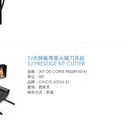
訂購需知:
1.此商品僅供業務通路客戶訂購，恕不開放零售。
2.若需訂購請連繫您所屬聯馥業務人員或洽客服專線!
5J大師級專業火腿刀具組
5J PRESTIGE KIT CUTTER
規格：(KIT DE CORTE RESERVISTA)
單位：SET
品牌：CINCO JOTAS 5J
產地：西班牙
保存方式：常溫
訂購需知:
1.此商品僅供業務通路客戶訂購，恕不開放零售。