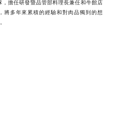
團隊，擔任研發暨品管部料理長兼任和牛館店
，將多年來累積的經驗和對肉品獨到的想
。