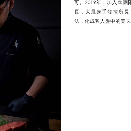
可。2019年，加入犇
長，大展身手發揮所長
法，化成客人盤中的美味