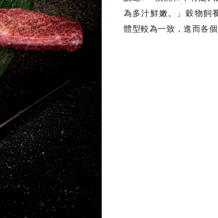
為多汁鮮嫩。」穀物飼
體型較為一致，進而各個