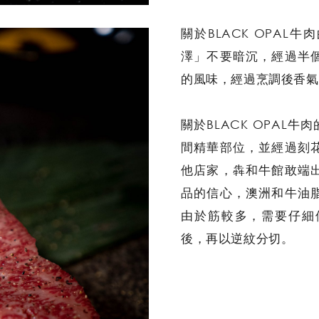
關於BLACK OPAL
澤」不要暗沉，經過半
的風味，經過烹調後香氣
關於BLACK OPAL
間精華部位，並經過刻
他店家，犇和牛館敢端
品的信心，澳洲和牛油
由於筋較多，需要仔細
後，再以逆紋分切。