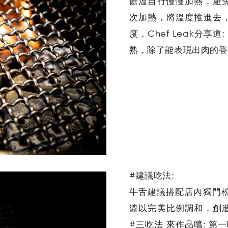
餘溫自行慢慢加熱，避
次加熱，將溫度推進去
度，Chef Leak分享
熟，除了能表現出肉的香
#建議吃法:
牛舌建議搭配店內獨門松
醬以完美比例調和，創
#三吃法 來作品嚐: 第