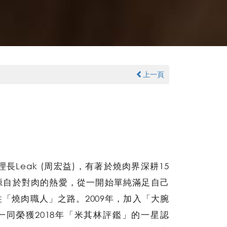
上一頁
的料理長Leak (周宏益)，有著於燒肉界深耕15
源自於對肉的熱愛，從一開始單純滿足自己
「燒肉職人」之路。2009年，加入「大腕
同榮獲2018年「米其林評鑑」的一星認