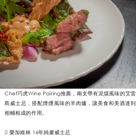
Chef巧虎Wine Pairing推薦，兩支帶有泥煤風味的艾雷
島威士忌，搭配煙燻風味的羊肉爐，讓美食和美酒達到
相輔相成的作用。
 樂加維林 16年純麥威士忌