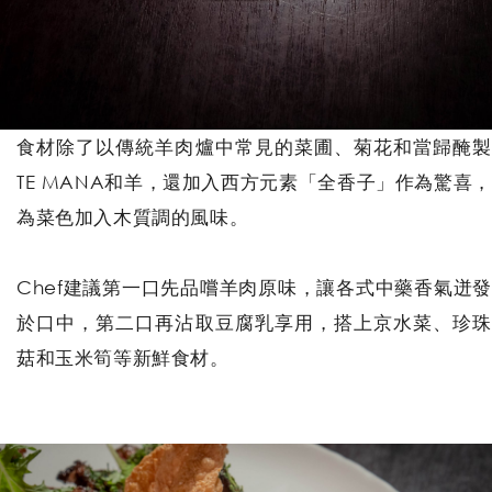
食材除了以傳統羊肉爐中常見的菜圃、菊花和當歸醃製
TE MANA和羊，還加入西方元素「全香子」作為驚喜，
為菜色加入木質調的風味。
Chef建議第一口先品嚐羊肉原味，讓各式中藥香氣迸發
於口中，第二口再沾取豆腐乳享用，搭上京水菜、珍珠
菇和玉米筍等新鮮食材。