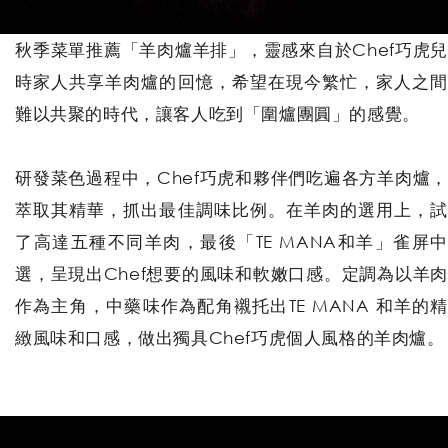
秋季菜單推薦「羊肉爐羊排」，靈感來自於Chef巧虎兒
時家人共享羊肉爐的回憶，希望在現今繁忙，家人之間
難以共聚的時代，讓客人吃到「圍爐團圓」的感覺。
研發菜色過程中，Chef巧虎和夥伴們吃遍各方羊肉爐，
萃取其精華，抓出最佳調味比例。在羊肉的選用上，試
了高達五種不同羊肉，最後「TE MANA和羊」雀屏中
選，呈現出Chef想要的風味和軟嫩口感。定調為以羊肉
作為主角，中藥味作為配角襯托出TE MANA 和羊的精
緻風味和口感，做出獨具Chef巧虎個人風格的羊肉爐。