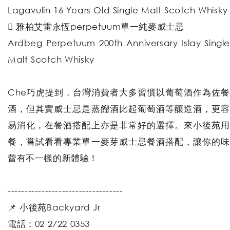
Lagavulin 16 Years Old Single Malt Scotch Whisky
 雅柏艾雷永恆perpetuum單一純麥威士忌
Ardbeg Perpetuum 200th Anniversary Islay Single
Malt Scotch Whisky
Che巧虎提到，台灣消費者大多習慣以葡萄酒作為佐餐
酒，但其實威士忌是蒸餾酒比起葡萄酒等釀造酒，更容
易消化，在餐酒搭配上亦是非常好的選擇。來小後苑用
餐，嘗試看看專業單一麥芽威士忌餐酒搭配，讓你的味
蕾有不一樣的新體驗！
----------------------------------
📌 小後苑Backyard Jr
電話：02 2722 0353