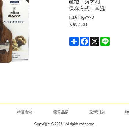
產地：義大利
保存方式：常溫
代碼
ttfg9990
人氣
7504
Share
Facebook
X
Line
精選食材
優質品牌
最新消息
聯
Copyright © 2018 . All rights reserved.