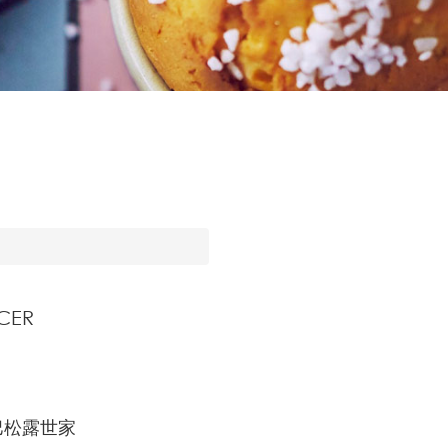
CER
爾巴松露世家