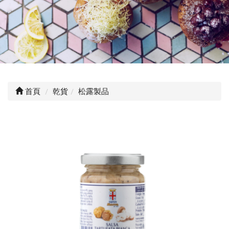
首頁
乾貨
松露製品