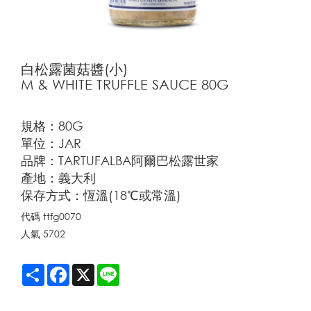
白松露菌菇醬(小)
M & WHITE TRUFFLE SAUCE 80G
規格：80G
單位：JAR
品牌：TARTUFALBA阿爾巴松露世家
產地：義大利
保存方式：恆溫(18℃或常溫)
代碼
ttfg0070
人氣
5702
Share
Facebook
X
Line