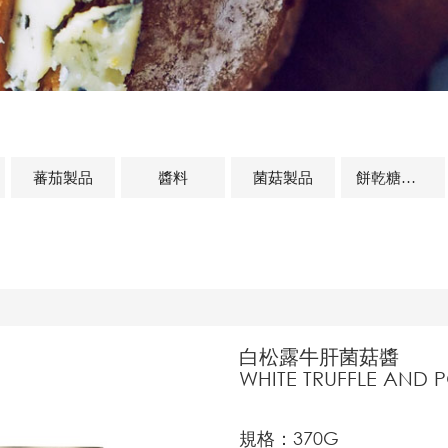
蕃茄製品
醬料
菌菇製品
餅乾糖果類
白松露牛肝菌菇醬
WHITE TRUFFLE AND 
規格：370G