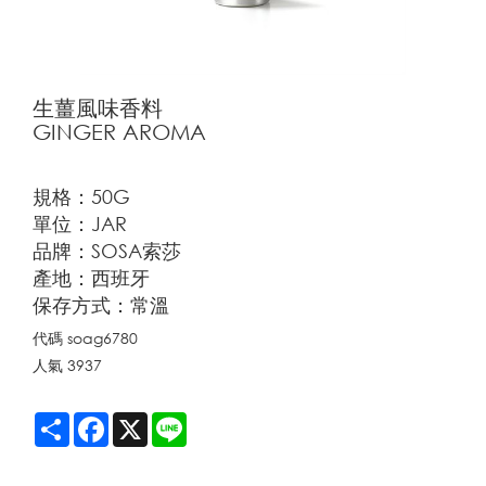
生薑風味香料
GINGER AROMA
規格：50G
單位：JAR
品牌：SOSA索莎
產地：西班牙
保存方式：常溫
代碼
soag6780
人氣
3937
Share
Facebook
X
Line