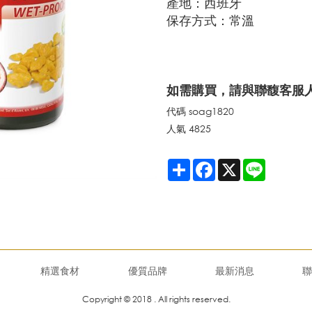
產地：西班牙
保存方式：常溫
如需購買，請與聯馥客服人
代碼
soag1820
人氣
4825
Share
Facebook
X
Line
精選食材
優質品牌
最新消息
聯
Copyright © 2018 . All rights reserved.