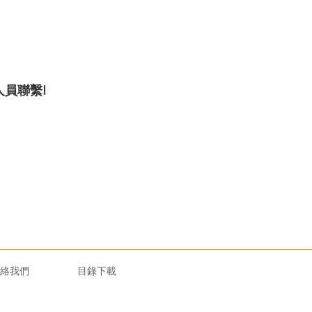
員聯繫!
絡我們
目錄下載