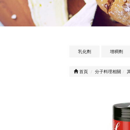
乳化劑
增稠劑
首頁
分子料理相關