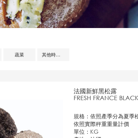
蔬菜
其他時蔬及相關商品
法國新鮮黑松露
FRESH FRANCE BLACK
規格：依照產季分為夏季松
依照實際秤重重量計價
單位：KG