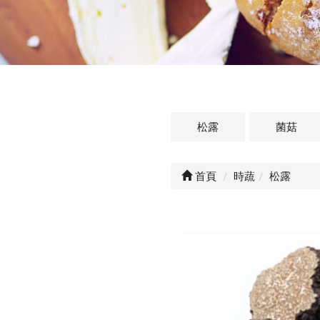
松露
菌菇
首頁
時蔬
松露