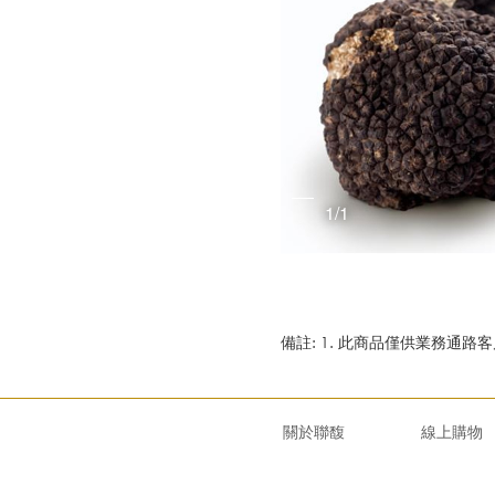
1/1
備註: 1. 此商品僅供業務通
關於聯馥
線上購物