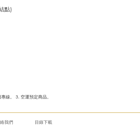
結點)
專線。 3. 空運預定商品。
絡我們
目錄下載