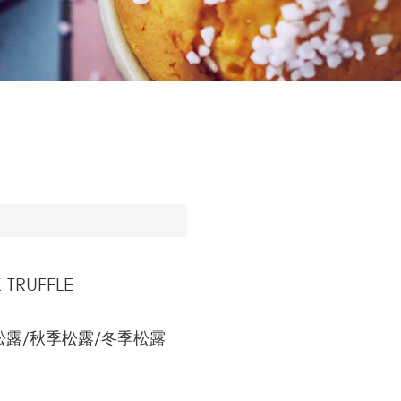
 TRUFFLE
露/秋季松露/冬季松露