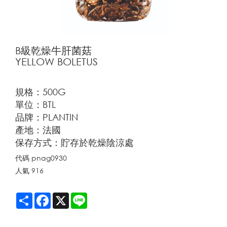
B級乾燥牛肝菌菇
YELLOW BOLETUS
規格：500G
單位：BTL
品牌：PLANTIN
產地：法國
保存方式：貯存於乾燥陰涼處
代碼
pnag0930
人氣
916
Share
Facebook
X
Line