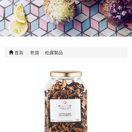
首頁
乾貨
松露製品