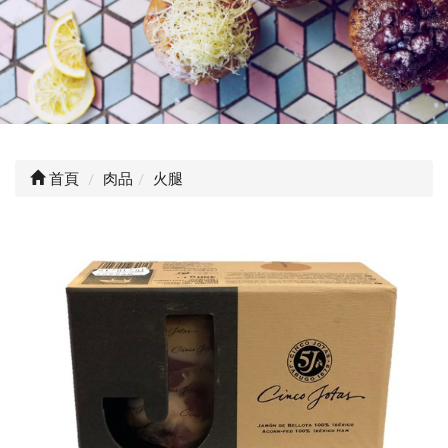
首頁
肉品
火腿