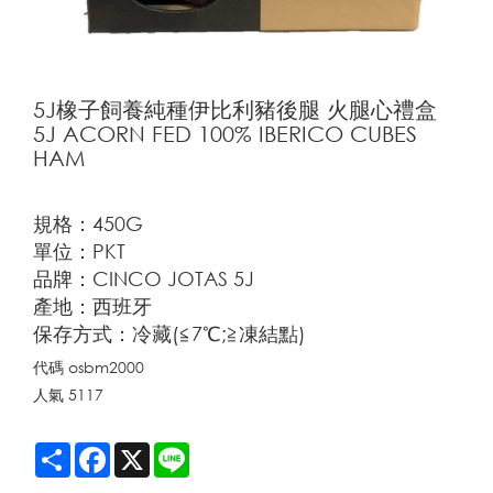
5J橡子飼養純種伊比利豬後腿 火腿心禮盒
5J ACORN FED 100% IBERICO CUBES
HAM
規格：450G
單位：PKT
品牌：CINCO JOTAS 5J
產地：西班牙
保存方式：冷藏(≦7℃;≧凍結點)
代碼
osbm2000
人氣
5117
Share
Facebook
X
Line