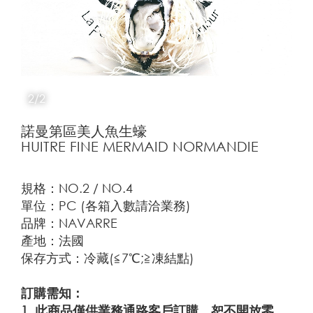
2/2
諾曼第區美人魚生蠔
HUITRE FINE MERMAID NORMANDIE
規格：NO.2 / NO.4
單位：PC (各箱入數請洽業務)
品牌：NAVARRE
產地：法國
保存方式：冷藏(≦7℃;≧凍結點)
訂購需知：
1. 此商品僅供業務通路客戶訂購，恕不開放零