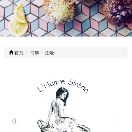
首頁
海鮮
生蠔