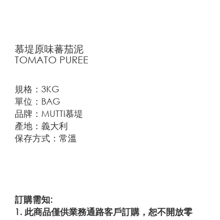
慕堤原味蕃茄泥
TOMATO PUREE
規格：3KG
單位：BAG
品牌：MUTTI慕堤
產地：義大利
保存方式：常溫
訂購需知:
1. 此商品僅供業務通路客戶訂購，恕不開放零