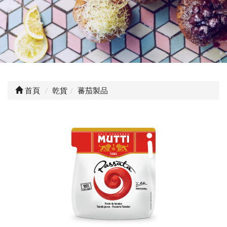
首頁
乾貨
蕃茄製品