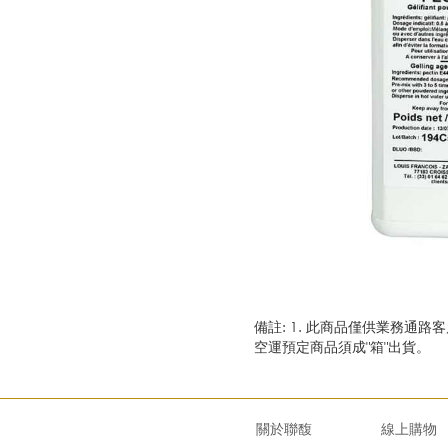
備註: 1. 此商品僅供業務通
空運預定商品須成"箱"出貨。
關於聯馥
線上購物