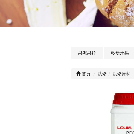
果泥果粒
乾燥水果
首頁
烘焙
烘焙原料