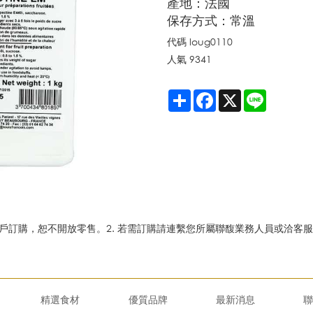
產地：法國
保存方式：常溫
代碼
loug0110
人氣
9341
Share
Facebook
X
Line
路客戶訂購，恕不開放零售。2. 若需訂購請連繫您所屬聯馥業務人員或洽客服
精選食材
優質品牌
最新消息
聯