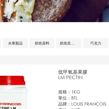
水果製品
烘焙原料
烘焙其他及相關商品
巧克力
低甲氧基果膠
LM PECTIN
規格：1KG
單位：BTL
品牌：LOUIS FRANCOIS