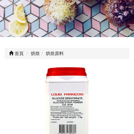
首頁
烘焙
烘焙原料