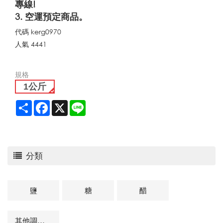
專線!
3. 空運預定商品。
代碼
kerg0970
人氣
4441
規格
1公斤
Share
Facebook
X
Line
分類
鹽
糖
醋
其他調味品及相關商品