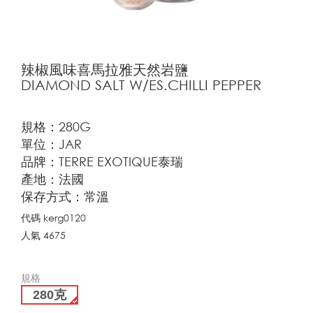
辣椒風味喜馬拉雅天然岩鹽
DIAMOND SALT W/ES.CHILLI PEPPER
規格：280G
單位：JAR
品牌：TERRE EXOTIQUE泰瑞
產地：法國
保存方式：常溫
代碼
kerg0120
人氣
4675
規格
280克