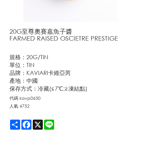
20G至尊奧賽嘉魚子醬
FARMED RAISED OSCIETRE PRESTIGE
規格：20G/TIN
單位：TIN
品牌：KAVIARI卡維亞芮
產地：中國
保存方式：冷藏(≦7℃;≧凍結點)
代碼
kavp0630
人氣
4752
Share
Facebook
X
Line