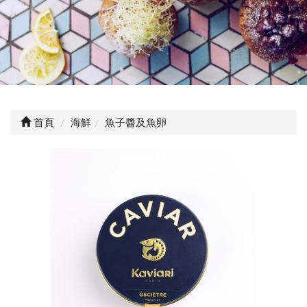
首頁
海鮮
魚子醬及魚卵