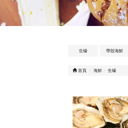
生蠔
帶殼海鮮
首頁
海鮮
生蠔