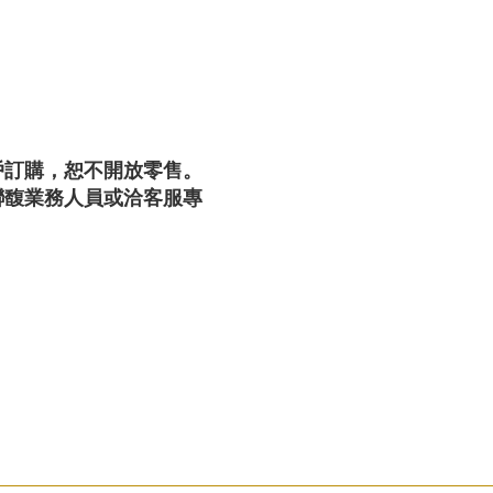
戶訂購，恕不開放零售。
聯馥業務人員或洽客服專