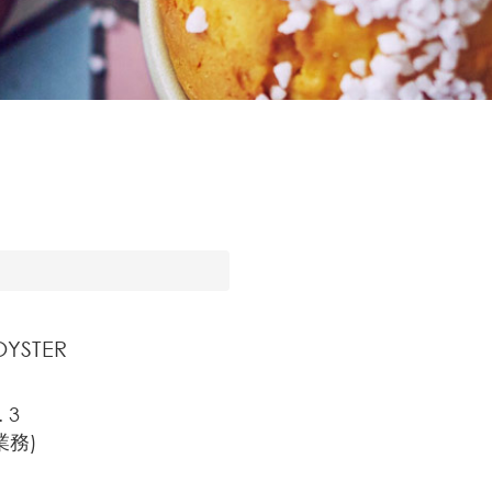
OYSTER
 3
業務)