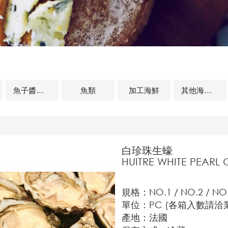
魚子醬及魚卵
魚類
加工海鮮
其他海鮮及相關商品
白珍珠生蠔
HUITRE WHITE PEARL 
規格：NO.1 / NO.2 / NO.
單位：PC (各箱入數請洽
產地：法國