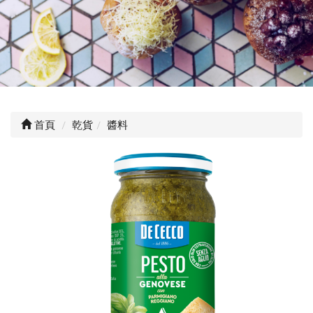
首頁
乾貨
醬料