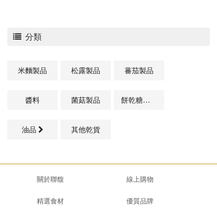
分類
米麵製品
松露製品
蕃茄製品
醬料
菌菇製品
餅乾糖果類
油品
其他乾貨
關於聯馥
線上購物
精選食材
優質品牌