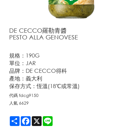
DE CECCO羅勒青醬
PESTO ALLA GENOVESE
規格：190G
單位：JAR
品牌：DE CECCO得科
產地：義大利
保存方式：恆溫(18℃或常溫)
代碼
fdcg9150
人氣
6629
Share
Facebook
X
Line