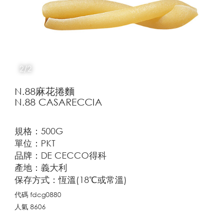
2/2
N.88麻花捲麵
N.88 CASARECCIA
規格：500G
單位：PKT
品牌：DE CECCO得科
產地：義大利
保存方式：恆溫(18℃或常溫)
代碼
fdcg0880
人氣
8606