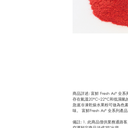
商品詳述: 富鮮 Fresh 
存在氣溫20°C~22°C和
急速冷凍乾燥水果粉可做為色
味。 富鮮Fresh As° 全系
備註: 1. 此商品僅供業務通
空運預定商品須成"箱"出貨。