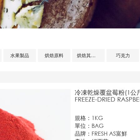
水果製品
烘焙原料
烘焙其他及相關商品
巧克力
冷凍乾燥覆盆莓粉(1公
FREEZE-DRIED RASPB
規格：1KG
單位：BAG
品牌：FRESH AS富鮮