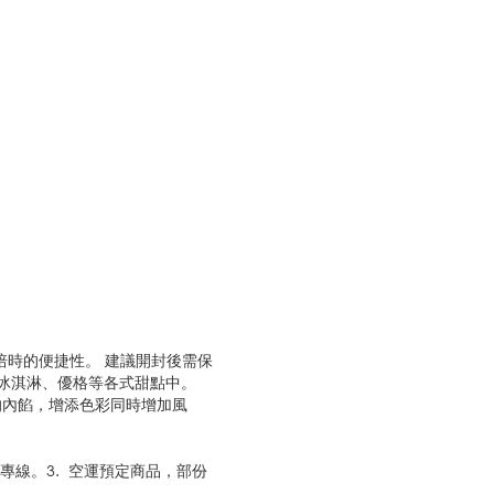
烘培時的便捷性。 建議開封後需保
、冰淇淋、優格等各式甜點中。
的內餡，增添色彩同時增加風
專線。3. 空運預定商品，部份