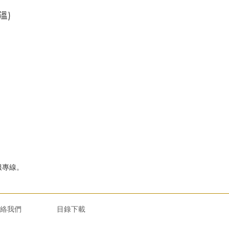
溫)
服專線。
絡我們
目錄下載