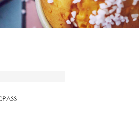
0PASS