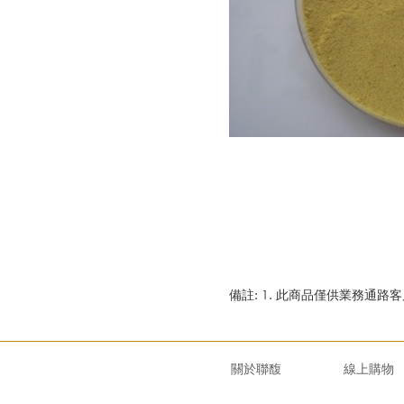
備註: 1. 此商品僅供業務通
關於聯馥
線上購物