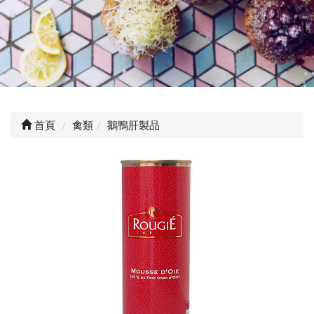
首頁
禽類
鵝鴨肝製品