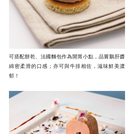
可搭配餅乾、法國麵包作為開胃小點，品嘗鵝肝醬
綿密柔滑的口感；亦可與牛排相佐，滋味鮮美濃
郁！