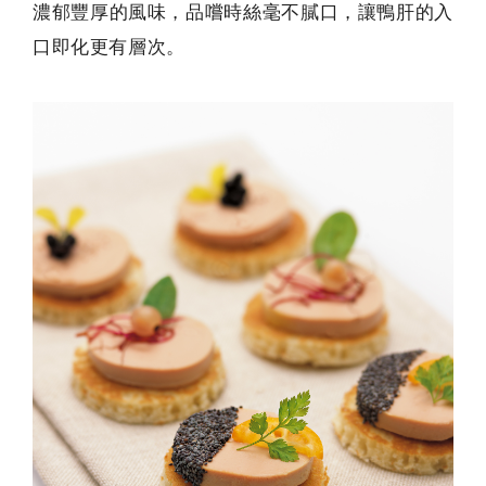
濃郁豐厚的風味，品嚐時絲毫不膩口，讓鴨肝的入
口即化更有層次。