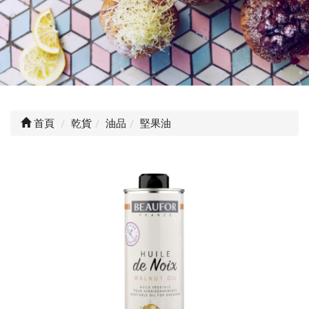
首頁
乾貨
油品
堅果油