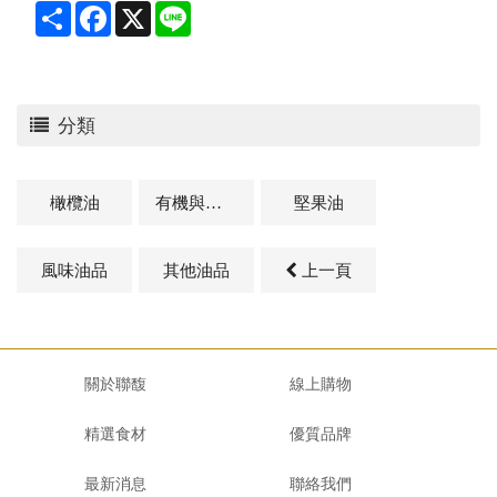
Share
Facebook
X
Line
分類
橄欖油
有機與天然油品
堅果油
風味油品
其他油品
上一頁
關於聯馥
線上購物
精選食材
優質品牌
最新消息
聯絡我們