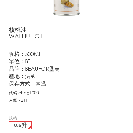
核桃油
WALNUT OIL
規格：500ML
單位：BTL
品牌：BEAUFOR堡芙
產地：法國
保存方式：常溫
代碼
chag1000
人氣
7211
規格
0.5升